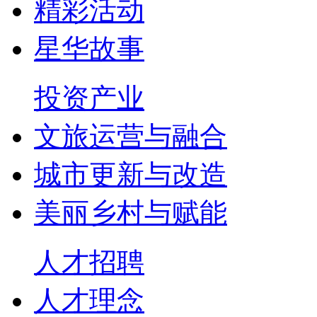
精彩活动
星华故事
投资产业
文旅运营与融合
城市更新与改造
美丽乡村与赋能
人才招聘
人才理念