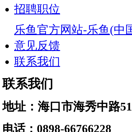
招聘职位
乐鱼官方网站-乐鱼(中国
意见反馈
联系我们
联系我们
地址：海口市海秀中路51
电话：0898-66766228