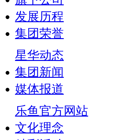
发展历程
集团荣誉
星华动态
集团新闻
媒体报道
乐鱼官方网站
文化理念