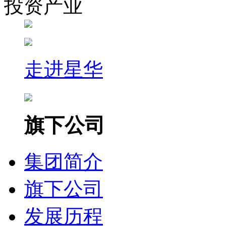
投资产业
走进星华
旗下公司
集团简介
旗下公司
发展历程